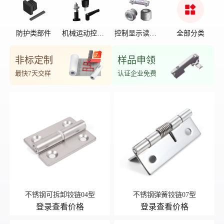
防护类部件
机械运动控制
控制显示读数
全部分类
部件
位置
非标定制
样品申领
最快7天交样
认证企业免费
不锈钢可拆卸铰链04型
不锈钢弹簧铰链07型
登录查看价格
登录查看价格