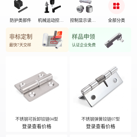
防护类部件
机械运动控制
控制显示读数
全部分类
部件
位置
非标定制
样品申领
最快7天交样
认证企业免费
不锈钢可拆卸铰链04型
不锈钢弹簧铰链07型
登录查看价格
登录查看价格