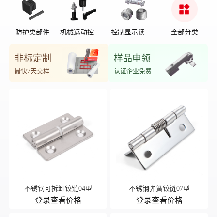
防护类部件
机械运动控制
控制显示读数
全部分类
部件
位置
非标定制
样品申领
最快7天交样
认证企业免费
不锈钢可拆卸铰链04型
不锈钢弹簧铰链07型
登录查看价格
登录查看价格