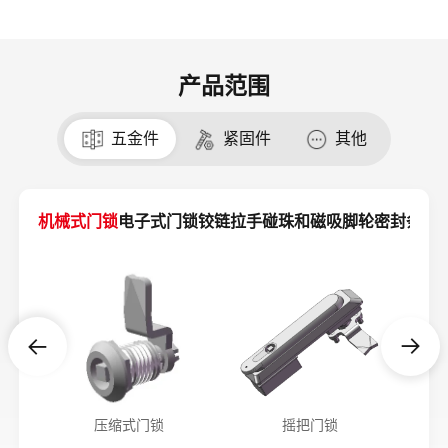
产品范围
五金件
紧固件
其他
机械式门锁
电子式门锁
铰链
拉手
碰珠和磁吸
脚轮
密封条
支


压缩式门锁
摇把门锁