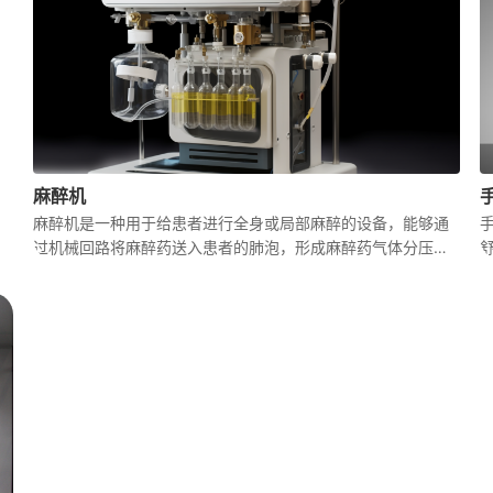
麻醉机
麻醉机是一种用于给患者进行全身或局部麻醉的设备，能够通
备
过机械回路将麻醉药送入患者的肺泡，形成麻醉药气体分压，
该
弥散到血液后，对中枢神经系统直接发生抑制作用，从而产生
特
全身麻醉的效果，在现代医疗中扮演着至关重要的角色。