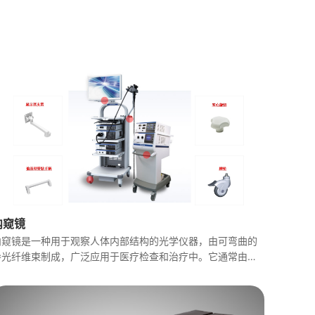
内窥镜
内窥镜是一种用于观察人体内部结构的光学仪器，由可弯曲的
导光纤维束制成，广泛应用于医疗检查和治疗中。它通常由光
源、镜子和图像传输系统组成，能够将内部结构的图像传递到
外部显示屏上。内窥镜的基本功能是提供一个视觉通道，使医
生能够看到患者体内的器官、组织或内腔。