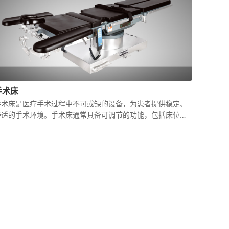
手术床
手术床是医疗手术过程中不可或缺的设备，为患者提供稳定、
舒适的手术环境。手术床通常具备可调节的功能，包括床位的
升降、倾斜和旋转等，以适应不同手术的需求。手术床的设计
要求考虑到手术过程中的各种情况，如便于医生操作、保证患
者安全和舒适等。