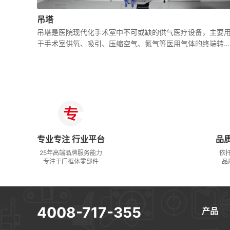
吊塔
吊塔是医院现代化手术室中不可或缺的供气医疗设备，主要
于手术室供氧、吸引、压缩空气、氮气等医用气体的终端转
接。吊塔通过其可调节的悬臂和承载平台，能够实现对手术
内各种医用气体和电力供应的灵活管理。
专业专注 行业平台
品
25年高端品牌服务能力
依
专注于门框体零部件
品
4008-717-355
产品