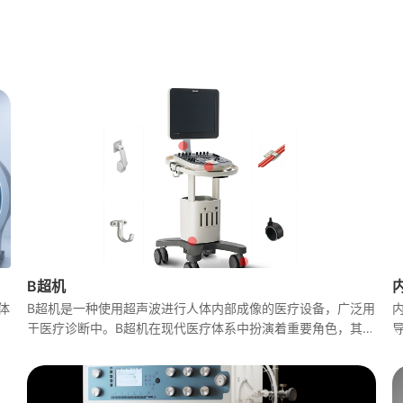
B超机
体
B超机是一种使用超声波进行人体内部成像的医疗设备，广泛用
蚀
于医疗诊断中。B超机在现代医疗体系中扮演着重要角色，其基
本原理是利用超声波的物理特性，通过记录不同组织密度所产
生的回声差异来进行成像。