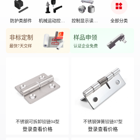
防护类部件
机械运动控制
控制显示读数
全部分类
部件
位置
非标定制
样品申领
最快7天交样
认证企业免费
不锈钢可拆卸铰链04型
不锈钢弹簧铰链07型
登录查看价格
登录查看价格