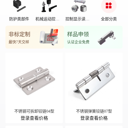
防护类部件
机械运动控制
控制显示读数
全部分类
部件
位置
非标定制
样品申领
最快7天交样
认证企业免费
不锈钢可拆卸铰链04型
不锈钢弹簧铰链07型
登录查看价格
登录查看价格