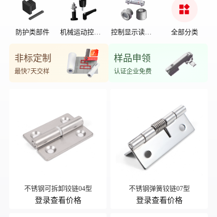
防护类部件
机械运动控制
控制显示读数
全部分类
部件
位置
非标定制
样品申领
最快7天交样
认证企业免费
不锈钢可拆卸铰链04型
不锈钢弹簧铰链07型
登录查看价格
登录查看价格