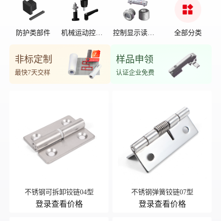
防护类部件
机械运动控制
控制显示读数
全部分类
部件
位置
非标定制
样品申领
最快7天交样
认证企业免费
不锈钢可拆卸铰链04型
不锈钢弹簧铰链07型
登录查看价格
登录查看价格