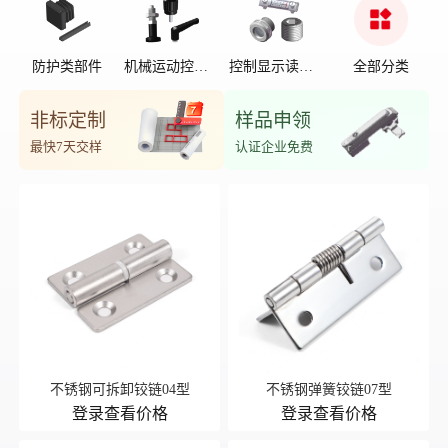
防护类部件
机械运动控制
控制显示读数
全部分类
部件
位置
非标定制
样品申领
最快7天交样
认证企业免费
不锈钢可拆卸铰链04型
不锈钢弹簧铰链07型
登录查看价格
登录查看价格