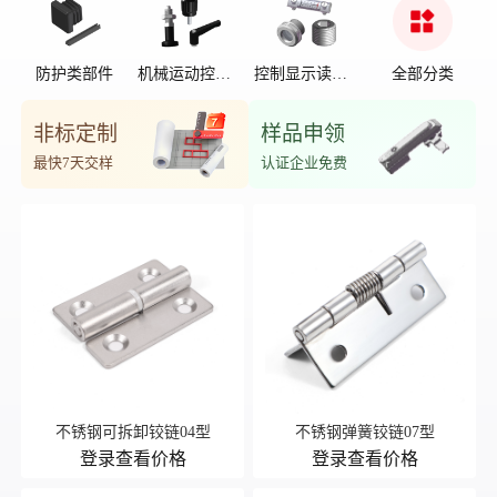
防护类部件
机械运动控制
控制显示读数
全部分类
部件
位置
非标定制
样品申领
最快7天交样
认证企业免费
不锈钢可拆卸铰链04型
不锈钢弹簧铰链07型
登录查看价格
登录查看价格