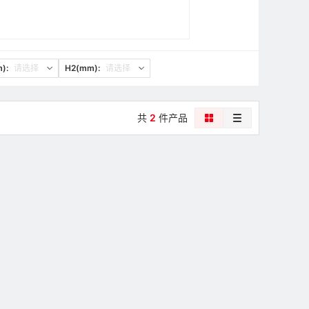
):
请选择
H2(mm):
请选择
共
2
件产品