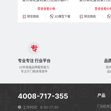
登录查看价格
登录查看价
预览图纸
3D模型下载
预览图纸
专业专注 行业平台
品
25年高端品牌服务能力
依
专注于门框体零部件
品
4008-717-355
产品
门&机柜
工作时间：8:30-17:30