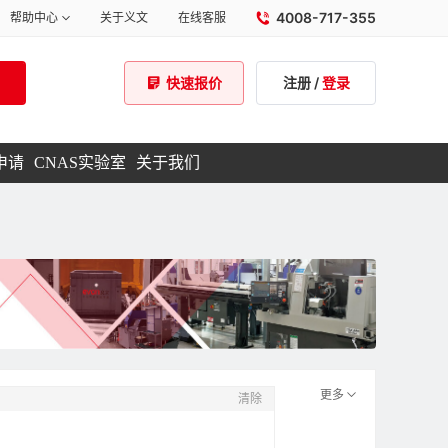
4008-717-355
帮助中心
关于义文
在线客服
注册
/
登录
快速报价
申请
CNAS实验室
关于我们
更多
清除