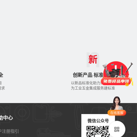
门锁
铰链
拉手
脚轮
支撑
更多
全
创新产品 标准先行
目
以新品标准化助力行业发展
品类齐全
支持定制
需求
为工业五金集成服务建标准
立即申领
在线选
1V1客
助中心
型
服
微信公众号
立即联系
户注册指引