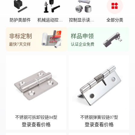
防护类部件
机械运动控制
控制显示读数
全部分类
部件
位置
非标定制
样品申领
最快7天交样
认证企业免费
不锈钢可拆卸铰链04型
不锈钢弹簧铰链07型
登录查看价格
登录查看价格