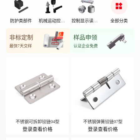
防护类部件
机械运动控制
控制显示读数
全部分类
部件
位置
非标定制
样品申领
最快7天交样
认证企业免费
不锈钢可拆卸铰链04型
不锈钢弹簧铰链07型
登录查看价格
登录查看价格