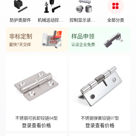
防护类部件
机械运动控制
控制显示读数
全部分类
部件
位置
非标定制
样品申领
最快7天交样
认证企业免费
不锈钢可拆卸铰链04型
不锈钢弹簧铰链07型
登录查看价格
登录查看价格