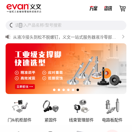


UQD vs UQDB怎么选？数据中心液冷接头选型（含OCP标


请输入产品名称/型号搜索
搜
准对比）

储能设备为什么必须用防松螺母？

从液冷接头到松不脱螺钉，义文一站式服务器液冷零部件
解决方案

储能逆变器密封件推介

AI数据中心服务器液冷接头
门&机柜部件
紧固件
线束管理部件
电路板配件