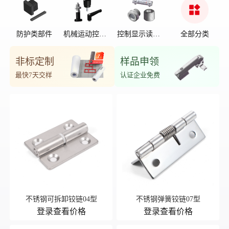
防护类部件
机械运动控制
控制显示读数
全部分类
部件
位置
非标定制
样品申领
最快7天交样
认证企业免费
不锈钢可拆卸铰链04型
不锈钢弹簧铰链07型
登录查看价格
登录查看价格