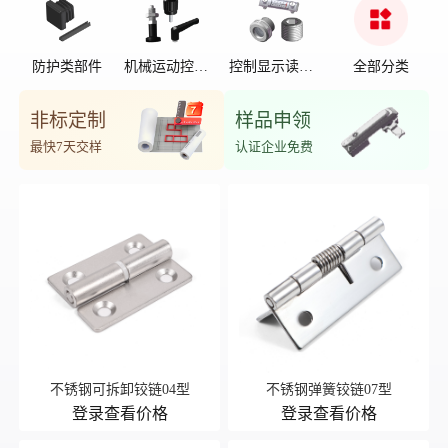
防护类部件
机械运动控制
控制显示读数
全部分类
部件
位置
非标定制
样品申领
最快7天交样
认证企业免费
不锈钢可拆卸铰链04型
不锈钢弹簧铰链07型
登录查看价格
登录查看价格