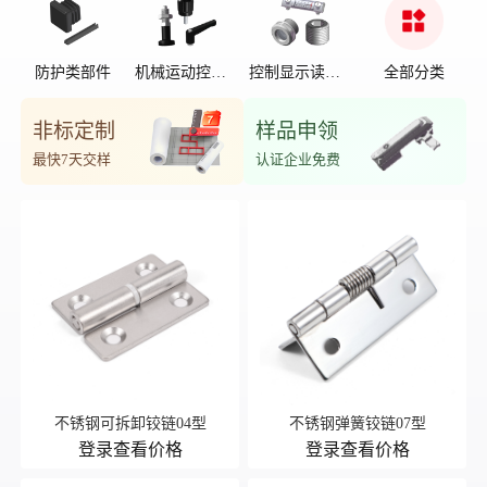
防护类部件
机械运动控制
控制显示读数
全部分类
部件
位置
非标定制
样品申领
最快7天交样
认证企业免费
不锈钢可拆卸铰链04型
不锈钢弹簧铰链07型
登录查看价格
登录查看价格