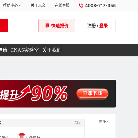
4008-717-355
帮助中心
关于义文
在线客服
注册
/
登录
快速报价
申请
CNAS实验室
关于我们
更多
式
清除
内螺纹
外螺纹