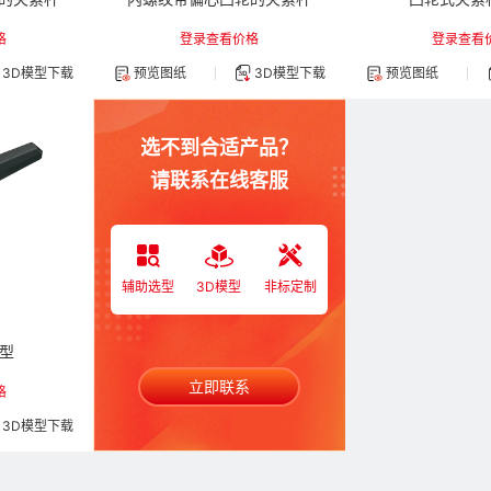
格
登录查看价格
登录查看
3D模型下载
预览图纸
3D模型下载
预览图纸
选不到合适产品？
请联系在线客服
辅助选型
3D模型
非标定制
2型
立即联系
格
3D模型下载