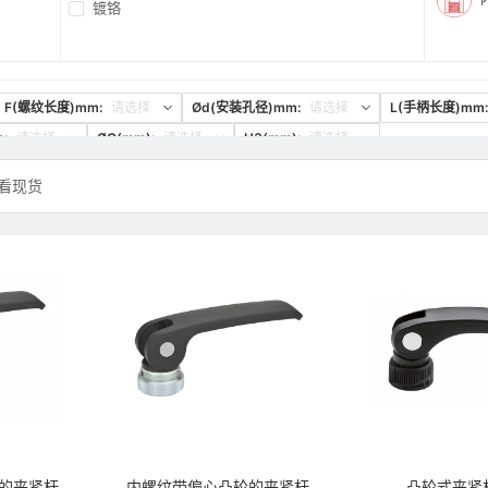
镀铬
F(螺纹长度)mm:
请选择
Ød(安装孔径)mm:
请选择
L(手柄长度)mm:
:
请选择
ØC(mm):
请选择
H3(mm):
请选择
看现货
的夹紧杆
内螺纹带偏心凸轮的夹紧杆
凸轮式夹紧