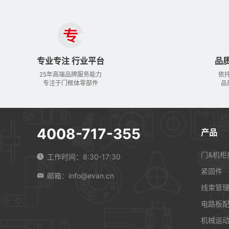
专业专注 行业平台
品
25年高端品牌服务能力
依
专注于门框体零部件
品
4008-717-355
产品
门&机柜
工作时间：8:30-17:30
紧固件
邮箱：info@evan.cn
线束管
电路板
机械运