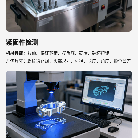
紧固件检测
机械性能：
拉伸、保证载荷、楔负载、硬度、破坏扭矩
几何尺寸：
螺纹通止规、头部尺寸、杆径、长度、角度、形位公差