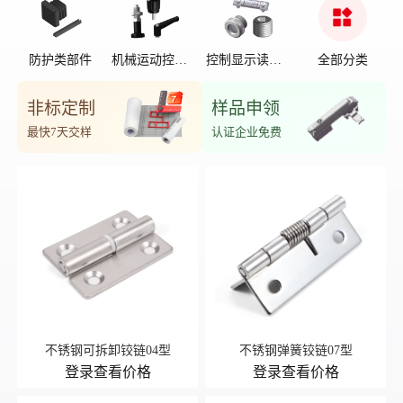
防护类部件
机械运动控制
控制显示读数
全部分类
部件
位置
非标定制
样品申领
最快7天交样
认证企业免费
不锈钢可拆卸铰链04型
不锈钢弹簧铰链07型
登录查看价格
登录查看价格