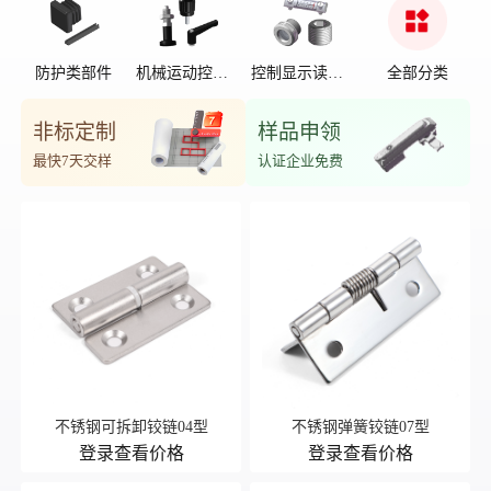
防护类部件
机械运动控制
控制显示读数
全部分类
部件
位置
非标定制
样品申领
最快7天交样
认证企业免费
不锈钢可拆卸铰链04型
不锈钢弹簧铰链07型
登录查看价格
登录查看价格