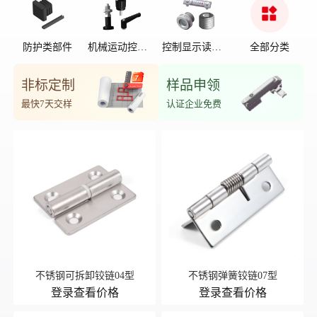
防护类部件
机械运动控制
控制显示读数
全部分类
部件
位置
非标定制
样品申领
最快7天交样
认证企业免费
不锈钢可拆卸铰链04型
不锈钢弹簧铰链07型
登录查看价格
登录查看价格