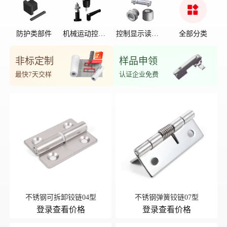
防护类部件
机械运动控制
控制显示读数
全部分类
部件
位置
非标定制
样品申领
最快7天交样
认证企业免费
不锈钢可拆卸铰链04型
不锈钢弹簧铰链07型
登录查看价格
登录查看价格