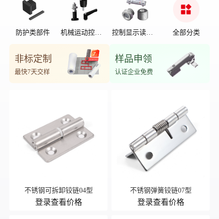
防护类部件
机械运动控制
控制显示读数
全部分类
部件
位置
非标定制
样品申领
最快7天交样
认证企业免费
不锈钢可拆卸铰链04型
不锈钢弹簧铰链07型
登录查看价格
登录查看价格