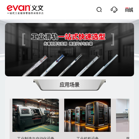




关键词搜
应用场景