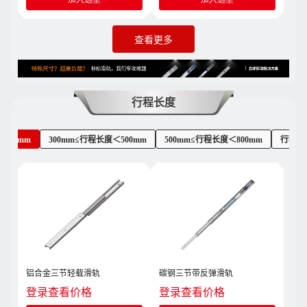
查看更多
行程长度
300mm
300mm≤行程长度＜500mm
500mm≤行程长度＜800mm
行程长度
铝合金三节轻载滑轨
碳钢三节带反弹滑轨
登录查看价格
登录查看价格