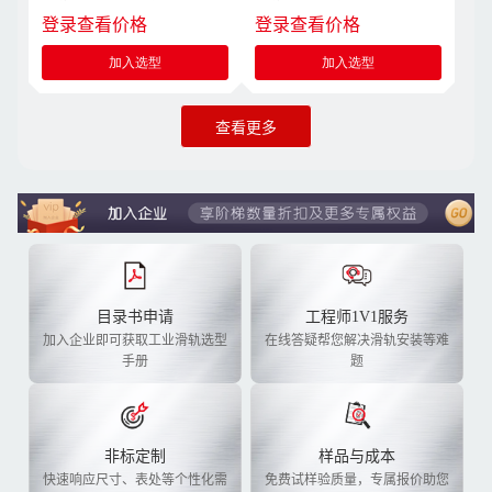
登录查看价格
登录查看价格
加入选型
加入选型
查看更多
目录书申请
工程师1V1服务
加入企业即可获取工业滑轨选型
在线答疑帮您解决滑轨安装等难
手册
题
非标定制
样品与成本
快速响应尺寸、表处等个性化需
免费试样验质量，专属报价助您