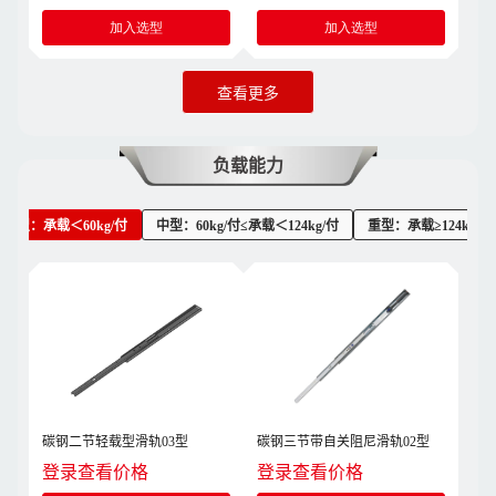
加入选型
加入选型
查看更多
负载能力
轻型：承载＜60kg/付
中型：60kg/付≤承载＜124kg/付
重型：承载≥124kg/付
碳钢二节轻载型滑轨03型
碳钢三节带自关阻尼滑轨02型
登录查看价格
登录查看价格