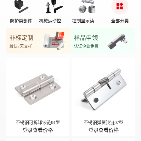
防护类部件
机械运动控制
控制显示读数
全部分类
部件
位置
非标定制
样品申领
最快7天交样
认证企业免费
不锈钢可拆卸铰链04型
不锈钢弹簧铰链07型
登录查看价格
登录查看价格