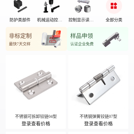
防护类部件
机械运动控制
控制显示读数
全部分类
部件
位置
非标定制
样品申领
最快7天交样
认证企业免费
不锈钢可拆卸铰链04型
不锈钢弹簧铰链07型
登录查看价格
登录查看价格