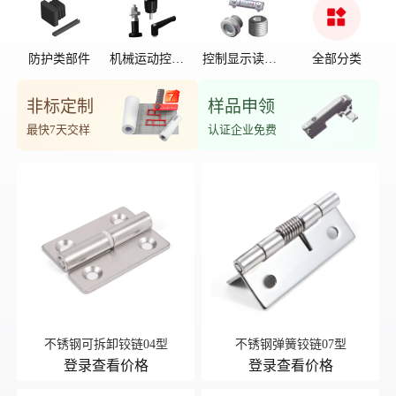
防护类部件
机械运动控制
控制显示读数
全部分类
部件
位置
非标定制
样品申领
最快7天交样
认证企业免费
不锈钢可拆卸铰链04型
不锈钢弹簧铰链07型
登录查看价格
登录查看价格