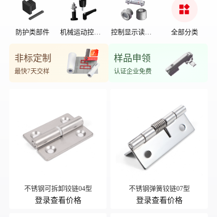
防护类部件
机械运动控制
控制显示读数
全部分类
部件
位置
非标定制
样品申领
最快7天交样
认证企业免费
不锈钢可拆卸铰链04型
不锈钢弹簧铰链07型
登录查看价格
登录查看价格