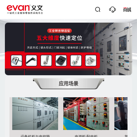




关键词搜
应用场景