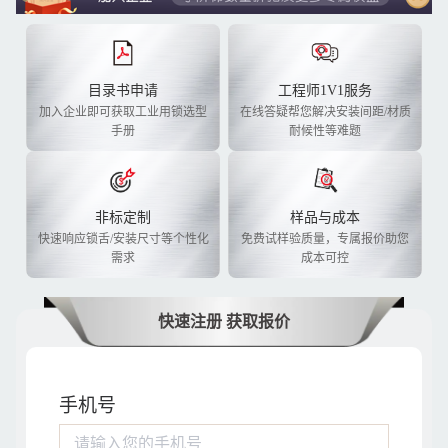
目录书申请
工程师1V1服务
加入企业即可获取工业用锁选型
在线答疑帮您解决安装间距/材质
手册
耐候性等难题
非标定制
样品与成本
快速响应锁舌/安装尺寸等个性化
免费试样验质量，专属报价助您
需求
成本可控
快速注册 获取报价
手机号
请输入您的手机号