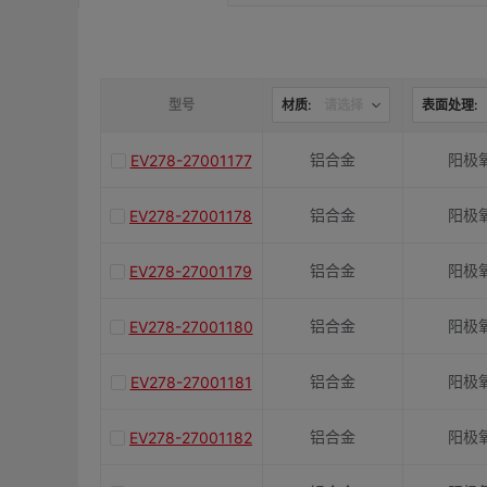
是否带键槽
M(紧固螺栓)
型号
材质:
请选择
表面处理:
铝合金
阳极
EV278-27001177
容许扭矩(N·m)
铝合金
阳极
EV278-27001178
J(紧固螺栓扭矩)N·m
铝合金
阳极
EV278-27001179
E(mm)
铝合金
阳极
EV278-27001180
铝合金
阳极
EV278-27001181
K(mm)
铝合金
阳极
EV278-27001182