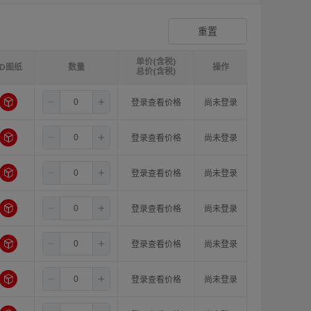
爪形夹持型弹性联轴器
登录查看价格
重置
单价(含税)
3D图纸
请选择
ØB1(轴孔径1)mm:
数量
请选择
ØB2(轴孔径2)mm:
操作
请选
总价(含税)
4.8
12.0
14.0
登录查看价格
尚未登录
4.8
12.0
15.0
登录查看价格
尚未登录
4.8
12.0
16.0
登录查看价格
尚未登录
4.8
12.0
18.0
登录查看价格
尚未登录
4.8
14.0
14.0
登录查看价格
尚未登录
4.8
14.0
15.0
登录查看价格
尚未登录