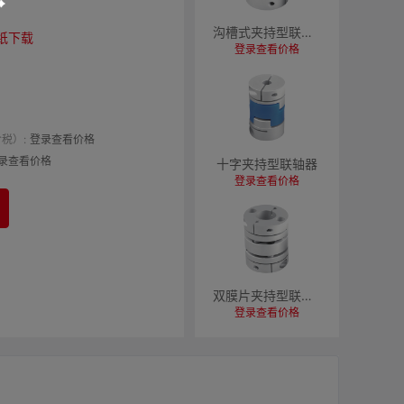
沟槽式夹持型联轴器
纸下载
登录查看价格
税）:
登录查看价格
录查看价格
十字夹持型联轴器
登录查看价格
双膜片夹持型联轴器
登录查看价格