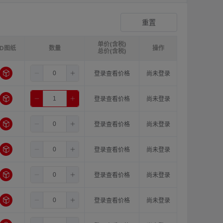
爪形夹持型弹性联轴器
登录查看价格
重置
单价(含税)
3D图纸
请选择
ØB1(轴孔径1)mm:
数量
请选择
ØB2(轴孔径2)mm:
操作
请选
总价(含税)
4.0
8.0
8.0
登录查看价格
尚未登录
4.0
8.0
10.0
登录查看价格
尚未登录
4.0
8.0
11.0
登录查看价格
尚未登录
4.0
8.0
12.0
登录查看价格
尚未登录
4.0
8.0
14.0
登录查看价格
尚未登录
4.0
8.0
15.0
登录查看价格
尚未登录