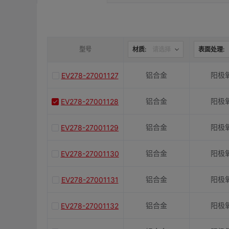
是否带键槽
M(紧固螺栓)
型号
材质:
请选择
表面处理:
铝合金
阳极
EV278-27001127
容许扭矩(N·m)
铝合金
阳极
EV278-27001128
J(紧固螺栓扭矩)N·m
铝合金
阳极
EV278-27001129
E(mm)
铝合金
阳极
EV278-27001130
铝合金
阳极
EV278-27001131
K(mm)
铝合金
阳极
EV278-27001132