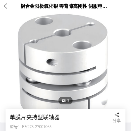

铝合金阳极氧化银 零背隙高刚性 伺服电机连接 外径20-26mm

1/3

单膜片夹持型联轴器
分享
型号：EV278-27001065