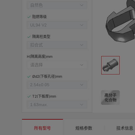
阻燃等级
隔离柱类型
H(隔离高度)mm
Ød2(下板孔径)mm
T2(下板厚)mm
所有型号
规格参数
技术信息