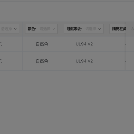
请选择
颜色:
请选择
阻燃等级:
请选择
隔离柱类型:
无
自然色
UL94 V2
扣合
无
自然色
UL94 V2
扣合