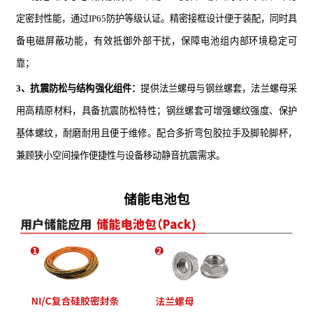
定密封性能，通过IP65防护等级认证。精密接框设计便于装配，同时具
备电磁屏蔽功能，有效抵御外部干扰，保障电池组内部环境稳定可
靠
；
3、抗震防松与结构强化组件：
提供法兰螺母与钢丝螺套，法兰螺母采
用高精原材料，具备抗震防松特性；钢丝螺套可增强螺纹强度、保护
基体螺纹，耐磨耐用且便于维修。配合多折弯包胶拉手及脚轮脚杯，
兼顾狭小空间操作便捷性与设备移动静音抗震需求。
储能电池包