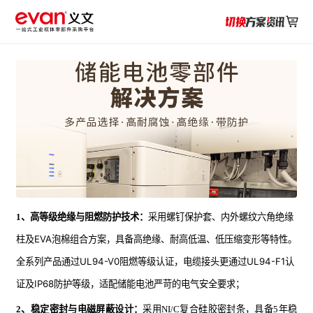

采用螺钉保护套、内外螺纹六角绝缘
1、高等级绝缘与阻燃防护技术：
柱及EVA泡棉组合方案，具备高绝缘、耐高低温、低压缩变形等特性。
全系列产品通过UL94-V0阻燃等级认证，电缆接头更通过UL94-F1认
证及IP68防护等级，适配储能电池严苛的电气安全要求
；
2、稳定密封与电磁屏蔽设计：
采用NI/C复合硅胶密封条，具备5年稳