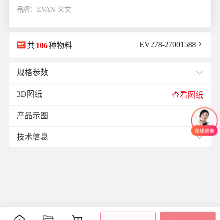
品牌：EVAN-义文

EV278-27001588

共
106
种物料
规格参数

3D图纸
E(mm)：
10.0
查看图纸
F(mm)：
1.0
产品示图
J(紧固螺栓扭矩)N·m：
0.7

K(mm)：
5.0
技术信息

L(总长)mm：
30.0
M(紧固螺栓)：
M3
材质与表面处理：
ØB1(轴孔径1)mm：
8.0
零
材
表面
ØB2(轴孔径2)mm：
8.0
附件
备注
件
质
处理
ØD(外径)mm：
20.0
铝
阳极
容许偏心(mm)：
0.1
主
合
氧化
-
体
容许偏角：
1°
金
处理
容许扭矩(N·m)：
5.0
紧定
爪