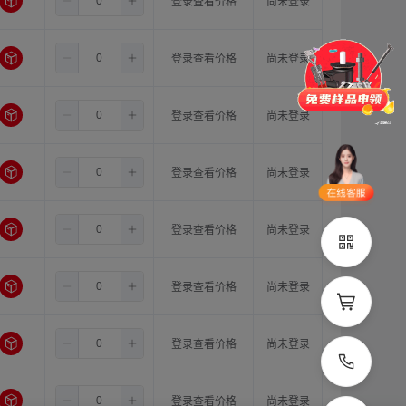
1.5
11.0
11.0
登录查看价格
尚未登录
门锁
铰链
拉手
脚轮
支撑
更多
1.5
11.0
12.0
登录查看价格
尚未登录
1.5
11.0
14.0
登录查看价格
尚未登录
品类齐全
支持定制
立即申领
1.5
12.0
12.0
登录查看价格
尚未登录
在线选
1V1客
型
服
1.5
12.0
14.0
登录查看价格
尚未登录
立即联系
1.5
14.0
14.0
登录查看价格
尚未登录
2.0
10.0
10.0
登录查看价格
尚未登录
2.0
10.0
11.0
登录查看价格
尚未登录