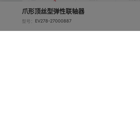
3
爪形顶丝型弹性联轴器
EV278-2700088
铝合金
阳极
EV278-27000887
型号：
4
EV278-2700088
铝合金
阳极
5
EV278-2700088
铝合金
阳极
6
EV278-2700088
铝合金
阳极
7
EV278-2700088
铝合金
阳极
8
EV278-2700088
铝合金
阳极
9
EV278-2700089
铝合金
阳极
0