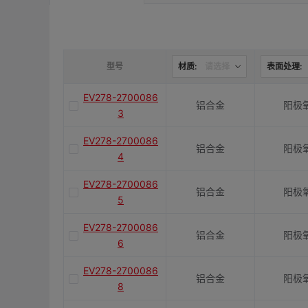
是否带键槽
M(紧固螺栓)
型号
材质:
请选择
表面处理:
EV278-2700086
铝合金
阳极
容许扭矩(N·m)
3
EV278-2700086
铝合金
阳极
J(紧固螺栓扭矩)N·m
4
EV278-2700086
铝合金
阳极
5
E(mm)
EV278-2700086
铝合金
阳极
6
K(mm)
EV278-2700086
铝合金
阳极
8