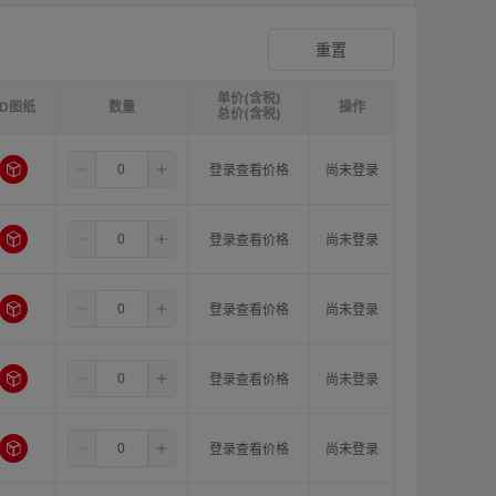
双膜片顶丝型联轴器
登录查看价格
重置
单价(含税)
3D图纸
请选择
ØB1(轴孔径1)mm:
数量
请选择
ØB2(轴孔径2)mm:
操作
请选
总价(含税)
1.5
7.0
10.0
登录查看价格
尚未登录
1.5
7.0
11.0
登录查看价格
尚未登录
1.5
7.0
12.0
登录查看价格
尚未登录
1.5
7.0
14.0
登录查看价格
尚未登录
1.5
8.0
10.0
登录查看价格
尚未登录