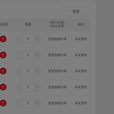
双膜片顶丝型联轴器
登录查看价格
重置
单价(含税)
3D图纸
请选择
ØB1(轴孔径1)mm:
数量
请选择
ØB2(轴孔径2)mm:
操作
请选
总价(含税)
1.5
7.0
10.0
登录查看价格
尚未登录
1.5
7.0
11.0
登录查看价格
尚未登录
1.5
7.0
12.0
登录查看价格
尚未登录
1.5
7.0
14.0
登录查看价格
尚未登录
1.5
8.0
10.0
登录查看价格
尚未登录