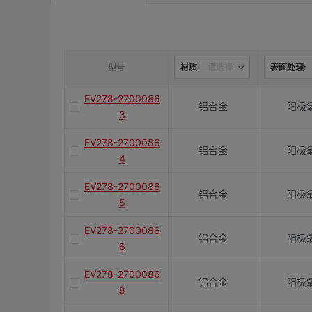
是否带键槽
M(紧固螺栓)
型号
材质:
请选择
表面处理:
EV278-2700086
铝合金
阳极
容许扭矩(N·m)
3
EV278-2700086
铝合金
阳极
J(紧固螺栓扭矩)N·m
4
EV278-2700086
铝合金
阳极
5
E(mm)
EV278-2700086
铝合金
阳极
6
K(mm)
EV278-2700086
铝合金
阳极
8