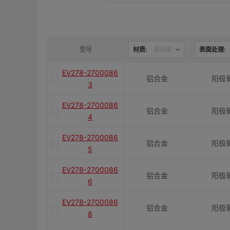
是否带键槽
M(紧固螺栓)
型号
材质:
请选择
表面处理:
EV278-2700086
铝合金
阳极
容许扭矩(N·m)
3
EV278-2700086
铝合金
阳极
J(紧固螺栓扭矩)N·m
4
EV278-2700086
铝合金
阳极
5
E(mm)
EV278-2700086
铝合金
阳极
6
K(mm)
EV278-2700086
铝合金
阳极
8