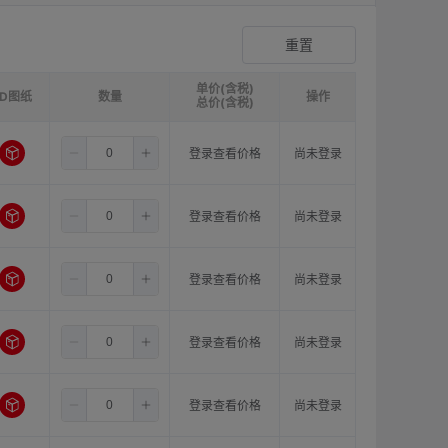
双膜片顶丝型联轴器
登录查看价格
重置
单价(含税)
3D图纸
请选择
ØB1(轴孔径1)mm:
数量
请选择
ØB2(轴孔径2)mm:
操作
请选
总价(含税)
1.5
7.0
10.0
登录查看价格
尚未登录
1.5
7.0
11.0
登录查看价格
尚未登录
1.5
7.0
12.0
登录查看价格
尚未登录
1.5
7.0
14.0
登录查看价格
尚未登录
1.5
8.0
10.0
登录查看价格
尚未登录