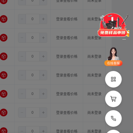
1.5
11.0
11.0
登录查看价格
尚未登录
门锁
铰链
拉手
脚轮
支撑
更多
1.5
11.0
12.0
登录查看价格
尚未登录
1.5
11.0
14.0
登录查看价格
尚未登录
品类齐全
支持定制
立即申领
1.5
12.0
12.0
登录查看价格
尚未登录
在线选
1V1客
型
服
1.5
12.0
14.0
登录查看价格
尚未登录
立即联系
1.5
14.0
14.0
登录查看价格
尚未登录
2.0
10.0
10.0
登录查看价格
尚未登录
2.0
10.0
11.0
登录查看价格
尚未登录