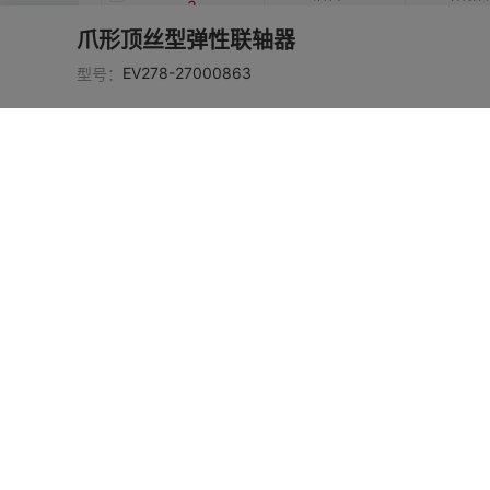
3
爪形顶丝型弹性联轴器
EV278-2700088
铝合金
阳极
EV278-27000863
型号：
4
EV278-2700088
铝合金
阳极
5
EV278-2700088
铝合金
阳极
6
EV278-2700088
铝合金
阳极
7
EV278-2700088
铝合金
阳极
8
EV278-2700088
铝合金
阳极
9
EV278-2700089
铝合金
阳极
0