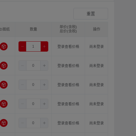
双膜片顶丝型联轴器
登录查看价格
重置
单价(含税)
3D图纸
请选择
ØB1(轴孔径1)mm:
数量
请选择
ØB2(轴孔径2)mm:
操作
请选
总价(含税)
1.5
7.0
10.0
登录查看价格
尚未登录
1.5
7.0
11.0
登录查看价格
尚未登录
1.5
7.0
12.0
登录查看价格
尚未登录
1.5
7.0
14.0
登录查看价格
尚未登录
1.5
8.0
10.0
登录查看价格
尚未登录