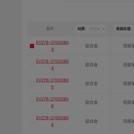
是否带键槽
M(紧固螺栓)
型号
材质:
请选择
表面处理:
EV278-2700086
铝合金
阳极
容许扭矩(N·m)
3
EV278-2700086
铝合金
阳极
J(紧固螺栓扭矩)N·m
4
EV278-2700086
铝合金
阳极
5
E(mm)
EV278-2700086
铝合金
阳极
6
K(mm)
EV278-2700086
铝合金
阳极
8