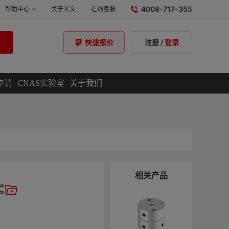
4008-717-355
帮助中心
关于义文
在线客服
注册
/
登录
快速报价
申请
CNAS实验室
关于我们
相关产品