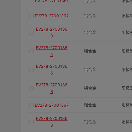
铝合金
阳极
EV278-27001361
铝合金
阳极
EV278-27001362
EV278-2700136
铝合金
阳极
3
EV278-2700136
铝合金
阳极
4
EV278-2700136
铝合金
阳极
5
EV278-2700136
铝合金
阳极
6
铝合金
阳极
EV278-27001367
EV278-2700136
铝合金
阳极
8