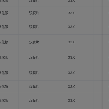
氧化银
双膜片
33.0
氧化银
双膜片
33.0
氧化银
双膜片
33.0
氧化银
双膜片
33.0
氧化银
双膜片
33.0
氧化银
双膜片
33.0
氧化银
双膜片
33.0
氧化银
双膜片
33.0