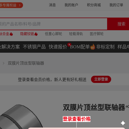
消息
我的账户
积分商城
我的订单
搜索
钛合金
隐藏铰链
低重心脚轮
轻载滑轨
医疗脚轮
业解决方案
不锈钢产品
快速报价
BOM配单
非标定制
样品
双膜片顶丝型联轴器
登录查看会员价格，新人更有好礼相送
立即登录
双膜片顶丝型联轴器
登录查看价格