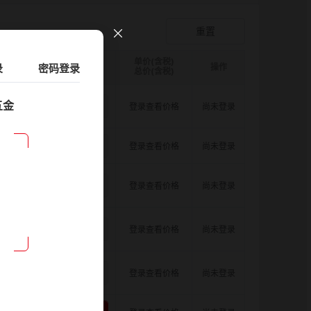
爪形顶丝型弹性联轴器
登录查看价格
重置
单价(含税)
录
D图纸
请选择
密码登录
ØB1(轴孔径1)mm:
数量
请选择
ØB2(轴孔径2)mm:
操作
请选择
总价(含税)
五金
6.5
8.0
8.0
登录查看价格
尚未登录
6.5
8.0
10.0
登录查看价格
尚未登录
6.5
8.0
11.0
登录查看价格
尚未登录
6.5
8.0
12.0
登录查看价格
尚未登录
6.5
8.0
14.0
登录查看价格
尚未登录