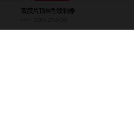
双膜片顶丝型联轴器
铝合金
阳极
EV278-27001378
EV278-27001361
型号：
铝合金
阳极
EV278-27001379
EV278-2700138
铝合金
阳极
0
铝合金
阳极
EV278-27001381
铝合金
阳极
EV278-27001382
EV278-2700138
铝合金
阳极
3
EV278-2700138
铝合金
阳极
4
EV278-2700138
铝合金
阳极