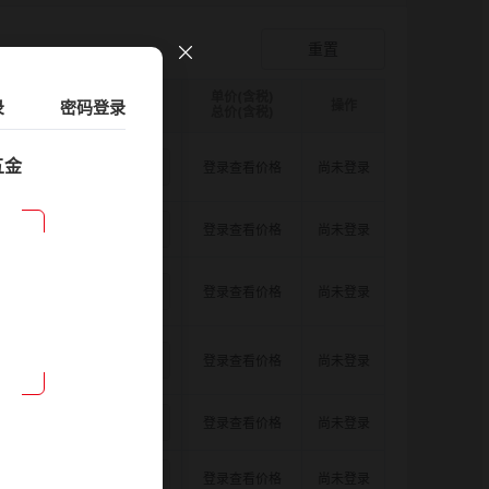
爪形顶丝型弹性联轴器
登录查看价格
重置
单价(含税)
录
D图纸
请选择
密码登录
ØB1(轴孔径1)mm:
数量
请选择
ØB2(轴孔径2)mm:
操作
请选择
总价(含税)
五金
5.5
8.0
8.0
登录查看价格
尚未登录
5.5
8.0
10.0
登录查看价格
尚未登录
5.5
8.0
11.0
登录查看价格
尚未登录
5.5
10.0
10.0
登录查看价格
尚未登录
5.5
10.0
11.0
登录查看价格
尚未登录
5.5
11.0
11.0
登录查看价格
尚未登录