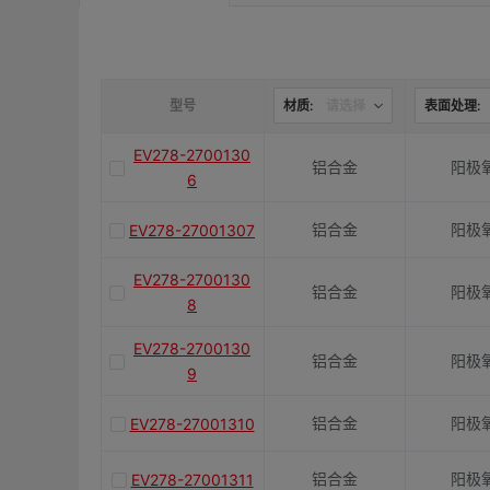
是否带键槽
M(紧固螺栓)
型号
材质:
请选择
表面处理:
EV278-2700130
铝合金
阳极
容许扭矩(N·m)
6
铝合金
阳极
EV278-27001307
J(紧固螺栓扭矩)N·m
EV278-2700130
铝合金
阳极
8
E(mm)
EV278-2700130
铝合金
阳极
9
K(mm)
铝合金
阳极
EV278-27001310
铝合金
阳极
EV278-27001311