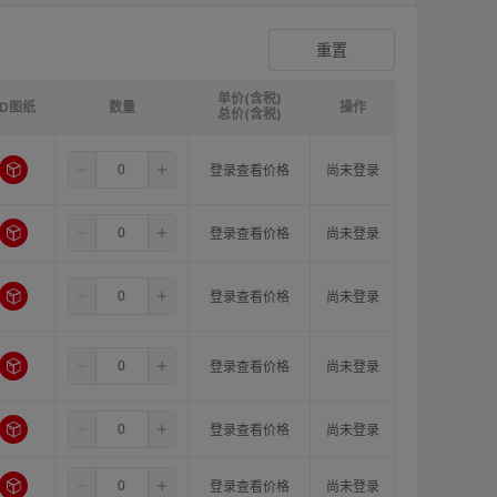
爪形顶丝型弹性联轴器
登录查看价格
重置
单价(含税)
3D图纸
请选择
ØB1(轴孔径1)mm:
数量
请选择
ØB2(轴孔径2)mm:
操作
请选
总价(含税)
5.5
8.0
8.0
登录查看价格
尚未登录
5.5
8.0
10.0
登录查看价格
尚未登录
5.5
8.0
11.0
登录查看价格
尚未登录
5.5
10.0
10.0
登录查看价格
尚未登录
5.5
10.0
11.0
登录查看价格
尚未登录
5.5
11.0
11.0
登录查看价格
尚未登录