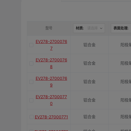
是否带键槽
M(紧固螺栓)
型号
材质:
请选择
表面处理:
EV278-2700076
铝合金
阳极
容许扭矩(N·m)
7
EV278-2700076
铝合金
阳极
J(紧固螺栓扭矩)N·m
8
EV278-2700076
铝合金
阳极
9
E(mm)
EV278-2700077
铝合金
阳极
0
K(mm)
铝合金
阳极
EV278-27000771