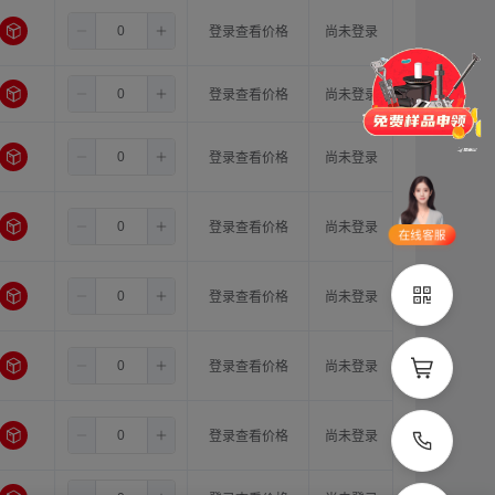
8.0
14.0
16.0
登录查看价格
尚未登录
门锁
铰链
拉手
脚轮
支撑
更多
8.0
14.0
18.0
登录查看价格
尚未登录
品类齐全
支持定制
8.0
15.0
15.0
登录查看价格
尚未登录
立即申领
8.0
15.0
16.0
登录查看价格
尚未登录
在线选
1V1客
型
服
8.0
15.0
18.0
登录查看价格
尚未登录
立即联系
8.0
16.0
16.0
登录查看价格
尚未登录
8.0
16.0
18.0
登录查看价格
尚未登录