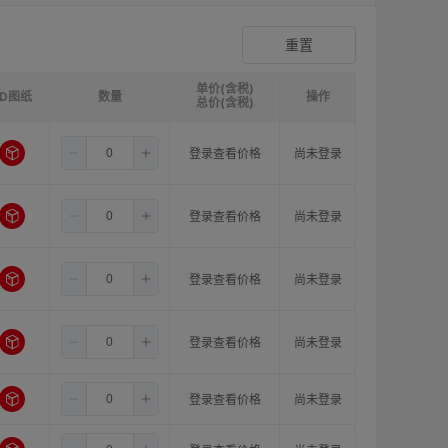
爪形顶丝型弹性联轴器
登录查看价格
重置
单价(含税)
3D图纸
请选择
ØB1(轴孔径1)mm:
数量
请选择
ØB2(轴孔径2)mm:
操作
请选
总价(含税)
8.0
11.0
11.0
登录查看价格
尚未登录
8.0
11.0
12.0
登录查看价格
尚未登录
8.0
11.0
14.0
登录查看价格
尚未登录
8.0
11.0
15.0
登录查看价格
尚未登录
8.0
11.0
16.0
登录查看价格
尚未登录