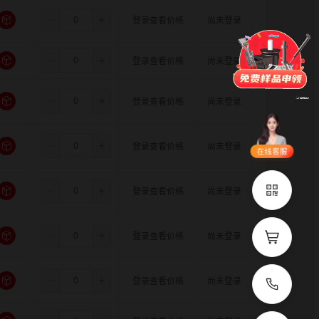
8.0
14.0
16.0
登录查看价格
尚未登录
门锁
铰链
拉手
脚轮
支撑
更多
8.0
14.0
18.0
登录查看价格
尚未登录
品类齐全
支持定制
8.0
15.0
15.0
登录查看价格
尚未登录
立即申领
8.0
15.0
16.0
登录查看价格
尚未登录
在线选
1V1客
型
服
8.0
15.0
18.0
登录查看价格
尚未登录
立即联系
8.0
16.0
16.0
登录查看价格
尚未登录
8.0
16.0
18.0
登录查看价格
尚未登录