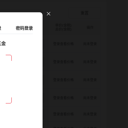
爪形顶丝型弹性联轴器
登录查看价格
重置
单价(含税)
录
D图纸
请选择
密码登录
ØB1(轴孔径1)mm:
数量
请选择
ØB2(轴孔径2)mm:
操作
请选择
总价(含税)
五金
8.0
11.0
11.0
登录查看价格
尚未登录
8.0
11.0
12.0
登录查看价格
尚未登录
8.0
11.0
14.0
登录查看价格
尚未登录
8.0
11.0
15.0
登录查看价格
尚未登录
8.0
11.0
16.0
登录查看价格
尚未登录