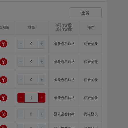
爪形顶丝型弹性联轴器
登录查看价格
重置
单价(含税)
3D图纸
请选择
ØB1(轴孔径1)mm:
数量
请选择
ØB2(轴孔径2)mm:
操作
请选
总价(含税)
8.0
11.0
11.0
登录查看价格
尚未登录
8.0
11.0
12.0
登录查看价格
尚未登录
8.0
11.0
14.0
登录查看价格
尚未登录
8.0
11.0
15.0
登录查看价格
尚未登录
8.0
11.0
16.0
登录查看价格
尚未登录