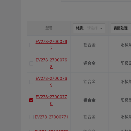
是否带键槽
M(紧固螺栓)
型号
材质:
请选择
表面处理:
EV278-2700076
铝合金
阳极
容许扭矩(N·m)
7
EV278-2700076
铝合金
阳极
J(紧固螺栓扭矩)N·m
8
EV278-2700076
铝合金
阳极
9
E(mm)
EV278-2700077
铝合金
阳极
0
K(mm)
铝合金
阳极
EV278-27000771