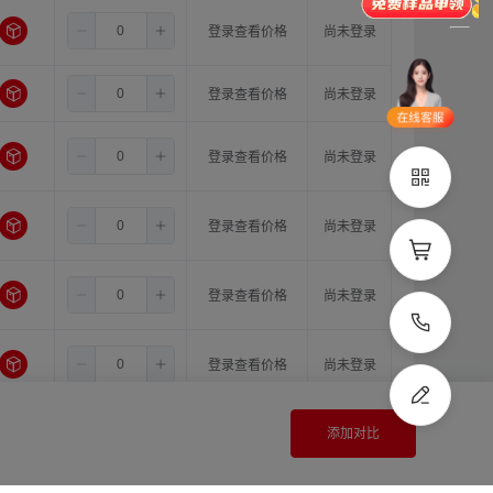
品类齐全
支持定制
8.0
14.0
16.0
登录查看价格
尚未登录
立即申领
8.0
14.0
18.0
登录查看价格
尚未登录
在线选
1V1客
型
服
8.0
15.0
15.0
登录查看价格
尚未登录
立即联系
8.0
15.0
16.0
登录查看价格
尚未登录
8.0
15.0
18.0
登录查看价格
尚未登录
8.0
16.0
16.0
登录查看价格
尚未登录
8.0
16.0
18.0
登录查看价格
尚未登录
添加对比