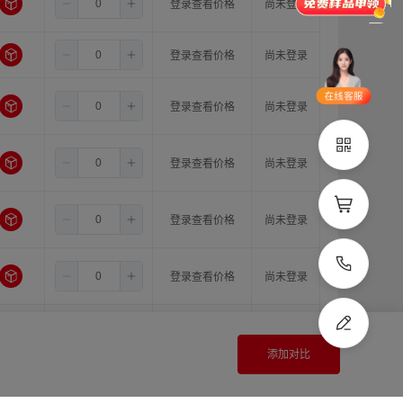
6.5
8.0
16.0
登录查看价格
尚未登录
品类齐全
支持定制
6.5
10.0
10.0
登录查看价格
尚未登录
立即申领
在线选
1V1客
6.5
10.0
11.0
登录查看价格
尚未登录
型
服
立即联系
6.5
10.0
12.0
登录查看价格
尚未登录
6.5
10.0
14.0
登录查看价格
尚未登录
6.5
10.0
15.0
登录查看价格
尚未登录
6.5
10.0
16.0
登录查看价格
尚未登录
添加对比
6.5
11.0
11.0
登录查看价格
尚未登录