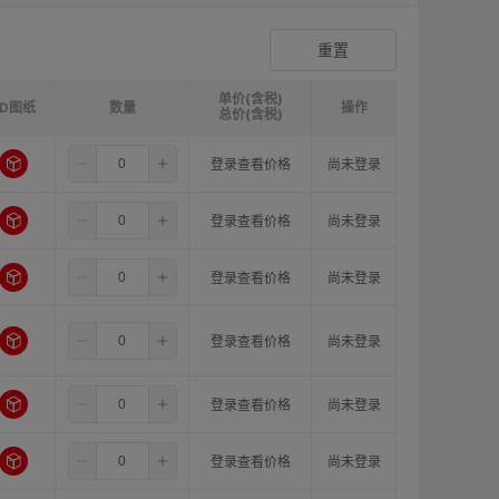
爪形顶丝型弹性联轴器
登录查看价格
重置
单价(含税)
3D图纸
请选择
ØB1(轴孔径1)mm:
数量
请选择
ØB2(轴孔径2)mm:
操作
请选
总价(含税)
6.5
6.0
8.0
登录查看价格
尚未登录
6.5
6.0
10.0
登录查看价格
尚未登录
6.5
6.0
11.0
登录查看价格
尚未登录
6.5
6.0
12.0
登录查看价格
尚未登录
6.5
6.0
14.0
登录查看价格
尚未登录
6.5
6.0
15.0
登录查看价格
尚未登录