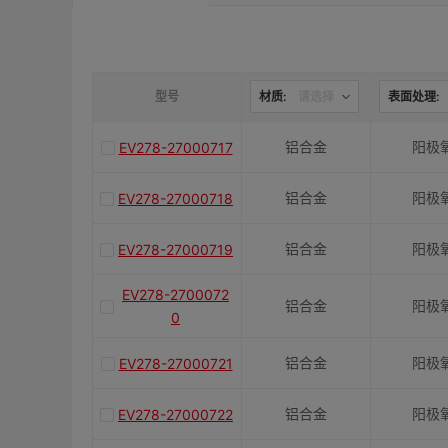
是否带键槽
M(紧固螺栓)
型号
材质:
请选择
表面处理:
铝合金
阳极
EV278-27000717
容许扭矩(N·m)
铝合金
阳极
EV278-27000718
J(紧固螺栓扭矩)N·m
铝合金
阳极
EV278-27000719
E(mm)
EV278-2700072
铝合金
阳极
0
K(mm)
铝合金
阳极
EV278-27000721
铝合金
阳极
EV278-27000722