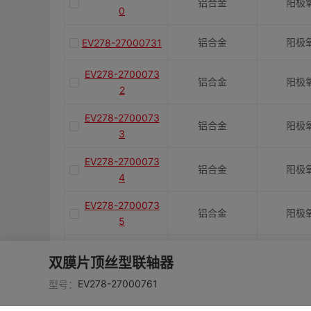
铝合金
阳极
0
铝合金
阳极
EV278-27000731
EV278-2700073
铝合金
阳极
2
EV278-2700073
铝合金
阳极
3
EV278-2700073
铝合金
阳极
4
EV278-2700073
铝合金
阳极
5
EV278-2700073
铝合金
阳极
双膜片顶丝型联轴器
6
EV278-27000761
型号：
EV278-2700073
铝合金
阳极
7