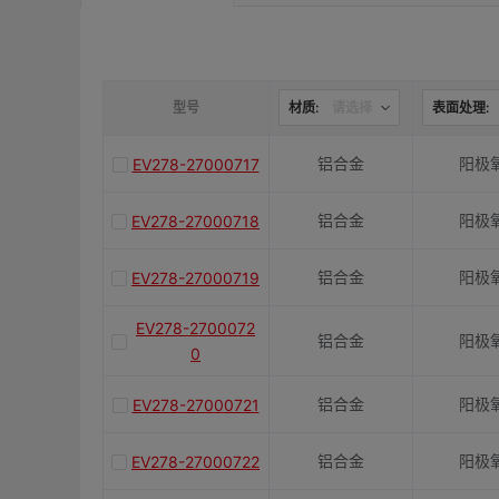
是否带键槽
M(紧固螺栓)
型号
材质:
请选择
表面处理:
铝合金
阳极
EV278-27000717
容许扭矩(N·m)
铝合金
阳极
EV278-27000718
J(紧固螺栓扭矩)N·m
铝合金
阳极
EV278-27000719
E(mm)
EV278-2700072
铝合金
阳极
0
K(mm)
铝合金
阳极
EV278-27000721
铝合金
阳极
EV278-27000722