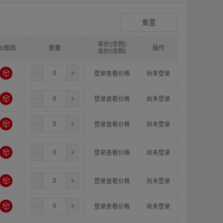
爪形顶丝型弹性联轴器
登录查看价格
重置
单价(含税)
3D图纸
请选择
ØB1(轴孔径1)mm:
数量
请选择
ØB2(轴孔径2)mm:
操作
请选
总价(含税)
6.5
6.0
8.0
登录查看价格
尚未登录
6.5
6.0
10.0
登录查看价格
尚未登录
6.5
6.0
11.0
登录查看价格
尚未登录
6.5
6.0
12.0
登录查看价格
尚未登录
6.5
6.0
14.0
登录查看价格
尚未登录
6.5
6.0
15.0
登录查看价格
尚未登录