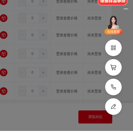
6.5
8.0
16.0
登录查看价格
尚未登录
品类齐全
支持定制
6.5
10.0
10.0
登录查看价格
尚未登录
立即申领
在线选
1V1客
6.5
10.0
11.0
登录查看价格
尚未登录
型
服
立即联系
6.5
10.0
12.0
登录查看价格
尚未登录
6.5
10.0
14.0
登录查看价格
尚未登录
6.5
10.0
15.0
登录查看价格
尚未登录
6.5
10.0
16.0
登录查看价格
尚未登录
添加对比
6.5
11.0
11.0
登录查看价格
尚未登录