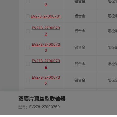
铝合金
阳极
0
铝合金
阳极
EV278-27000731
EV278-2700073
铝合金
阳极
2
EV278-2700073
铝合金
阳极
3
EV278-2700073
铝合金
阳极
4
EV278-2700073
铝合金
阳极
5
EV278-2700073
铝合金
阳极
双膜片顶丝型联轴器
6
EV278-27000759
型号：
EV278-2700073
铝合金
阳极
7